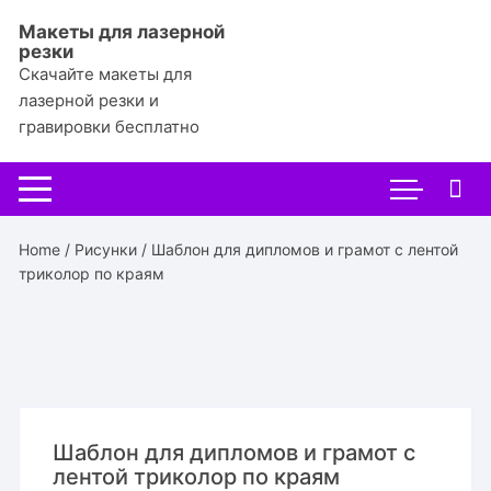
Перейти
Макеты для лазерной
к
резки
содержимому
Скачайте макеты для
лазерной резки и
гравировки бесплатно
Home
/
Рисунки
/ Шаблон для дипломов и грамот с лентой
триколор по краям
Шаблон для дипломов и грамот с
лентой триколор по краям