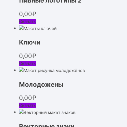
Пивные логотипы 2
0,00
₽
Скачать
Ключи
0,00
₽
Скачать
Молодожены
0,00
₽
Скачать
Векторные знаки