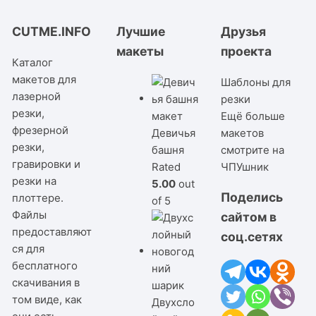
CUTME.INFO
Лучшие
Друзья
макеты
проекта
Каталог
макетов для
Шаблоны для
лазерной
резки
резки,
Ещё больше
фрезерной
Девичья
макетов
резки,
башня
смотрите на
гравировки и
Rated
ЧПУшник
резки на
5.00
out
Поделись
плоттере.
of 5
Файлы
сайтом в
предоставляют
соц.сетях
ся для
бесплатного
скачивания в
том виде, как
Двухсло