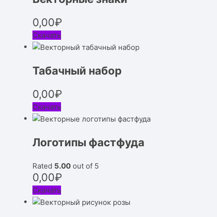
0,00
₽
Скачать
Табачный набор
0,00
₽
Скачать
Логотипы фастфуда
Rated
5.00
out of 5
0,00
₽
Скачать