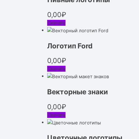
0,00
₽
Скачать
Логотип Ford
0,00
₽
Скачать
Векторные знаки
0,00
₽
Скачать
Цветочные логотипы