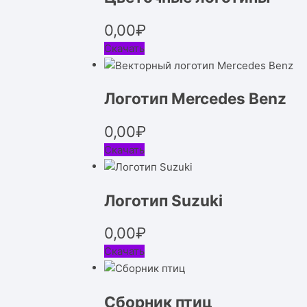
0,00
₽
Скачать
Логотип Mercedes Benz
0,00
₽
Скачать
Логотип Suzuki
0,00
₽
Скачать
Сборник птиц