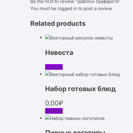
Be the first to review “Шаблон трафарета”
You must be
logged in
to post a review.
Related products
Невеста
Скачать
Набор готовых блюд
0,00
₽
Скачать
Пивные логотипы