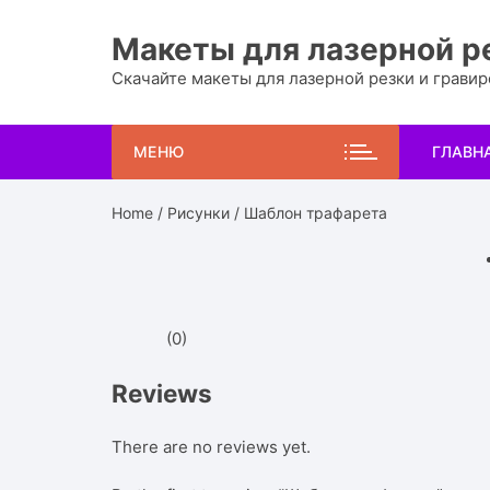
Перейти
к
Макеты для лазерной р
содержимому
Скачайте макеты для лазерной резки и грави
МЕНЮ
ГЛАВН
Home
/
Рисунки
/ Шаблон трафарета
(0)
Reviews
There are no reviews yet.