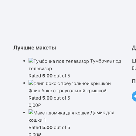
Лучшие макеты
Д
Тумбочка под
Ш
Е
телевизор
Rated
5.00
out of 5
П
Флип бокс с треугольной крышкой
Rated
5.00
out of 5
0,00
₽
Домик для
кошки 1
Rated
5.00
out of 5
0,00
₽