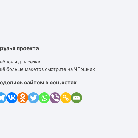
рузья проекта
аблоны для резки
щё больше макетов смотрите на ЧПУшник
оделись сайтом в соц.сетях