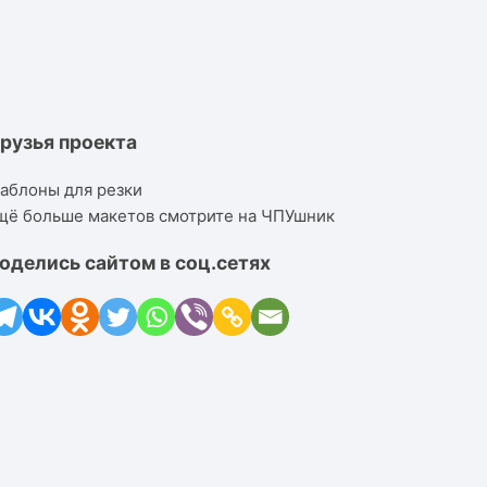
рузья проекта
аблоны для резки
щё больше макетов смотрите на ЧПУшник
оделись сайтом в соц.сетях