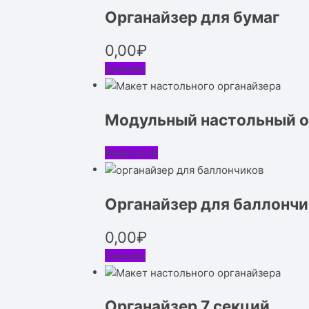
Органайзер для бумаг
0,00
₽
Скачать
Модульный настольный о
Read more
Органайзер для баллончи
0,00
₽
Скачать
Органайзер 7 секций