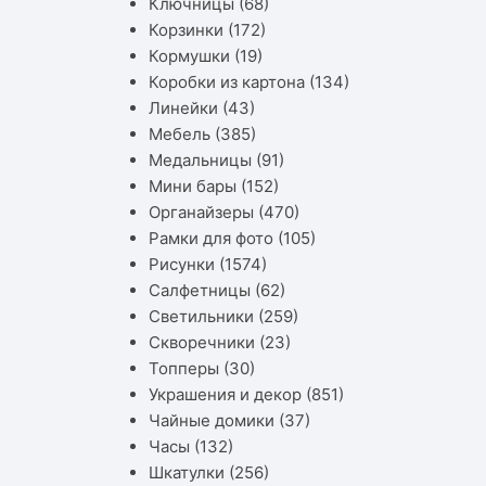
Ключницы
(68)
Корзинки
(172)
Кормушки
(19)
Коробки из картона
(134)
Линейки
(43)
Мебель
(385)
Медальницы
(91)
Мини бары
(152)
Органайзеры
(470)
Рамки для фото
(105)
Рисунки
(1574)
Салфетницы
(62)
Светильники
(259)
Скворечники
(23)
Топперы
(30)
Украшения и декор
(851)
Чайные домики
(37)
Часы
(132)
Шкатулки
(256)