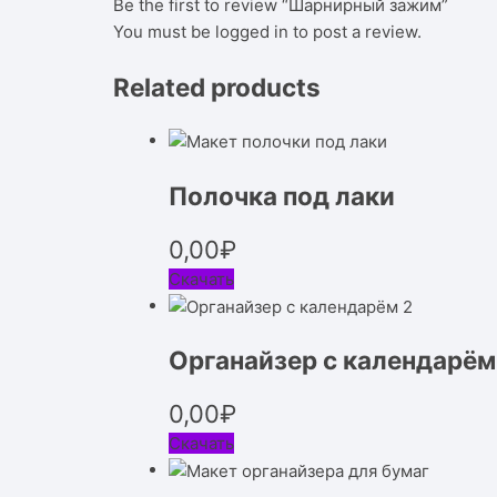
Be the first to review “Шарнирный зажим”
You must be
logged in
to post a review.
Related products
Полочка под лаки
0,00
₽
Скачать
Органайзер с календарём
0,00
₽
Скачать