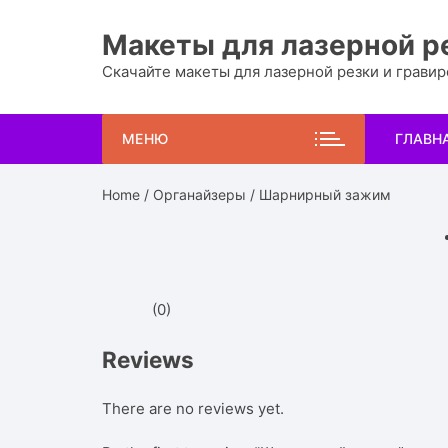
Перейти
к
Макеты для лазерной р
содержимому
Скачайте макеты для лазерной резки и грави
МЕНЮ
ГЛАВН
Home
/
Органайзеры
/ Шарнирный зажим
(0)
Reviews
There are no reviews yet.