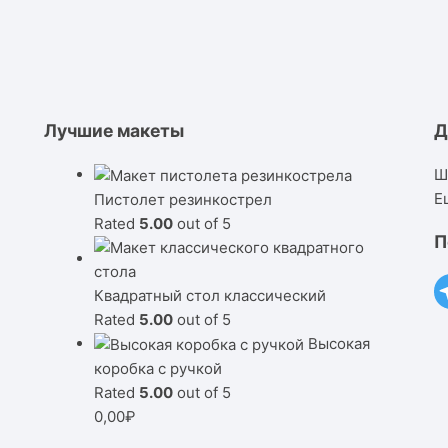
Лучшие макеты
Д
Ш
Е
Пистолет резинкострел
Rated
5.00
out of 5
П
Квадратный стол классический
Rated
5.00
out of 5
Высокая
коробка с ручкой
Rated
5.00
out of 5
0,00
₽