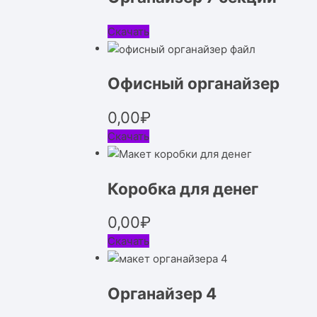
Скачать
Офисный органайзер
0,00
₽
Скачать
Коробка для денег
0,00
₽
Скачать
Органайзер 4