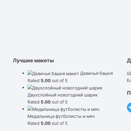
Лучшие макеты
Д
Девичья башня
Ш
Е
Rated
5.00
out of 5
П
Двухслойный новогодний шарик
Rated
5.00
out of 5
Медальница футболисты и мяч
Rated
5.00
out of 5