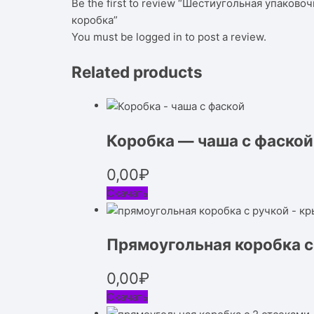
Be the first to review “Шестиугольная упаково
коробка”
You must be
logged in
to post a review.
Related products
Коробка — чаша с фаской
0,00
₽
Скачать
Прямоугольная коробка 
0,00
₽
Скачать