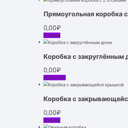
Прямоугольная коробка с
0,00
₽
Скачать
Коробка с закруглённым 
0,00
₽
Add to cart
Коробка с закрывающей
0,00
₽
Скачать