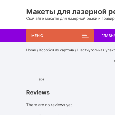
Перейти
к
Макеты для лазерной р
содержимому
Скачайте макеты для лазерной резки и грави
МЕНЮ
ГЛАВН
Home
/
Коробки из картона
/ Шестиугольная упак
(0)
Reviews
There are no reviews yet.