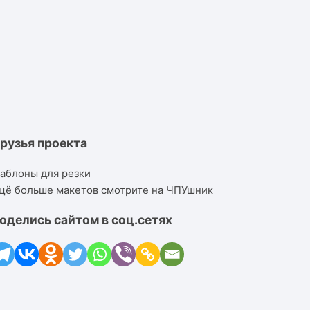
рузья проекта
аблоны для резки
щё больше макетов смотрите на ЧПУшник
оделись сайтом в соц.сетях