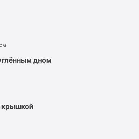
углённым дном
с крышкой