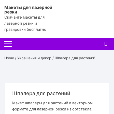
Перейти
Макеты для лазерной
к
резки
содержимому
Скачайте макеты для
лазерной резки и
гравировки бесплатно
Home
/
Украшения и декор
/ Шпалера для растений
Шпалера для растений
Макет шпалеры для растений в векторном
формате для лазерной резки из оргстекла,