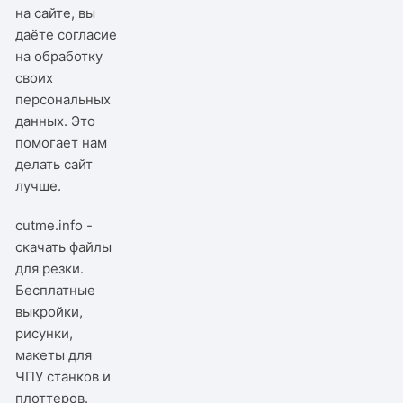
на сайте, вы
даёте согласие
на обработку
своих
персональных
данных. Это
помогает нам
делать сайт
лучше.
cutme.info -
скачать файлы
для резки.
Бесплатные
выкройки,
рисунки,
макеты для
ЧПУ станков и
плоттеров.