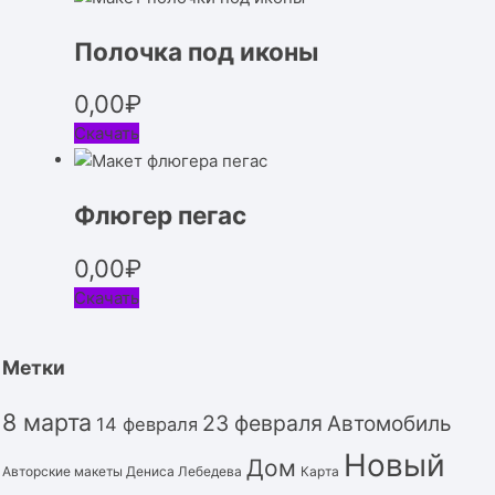
Полочка под иконы
0,00
₽
Скачать
Флюгер пегас
0,00
₽
Скачать
Метки
8 марта
23 февраля
Автомобиль
14 февраля
Новый
Дом
Авторские макеты Дениса Лебедева
Карта