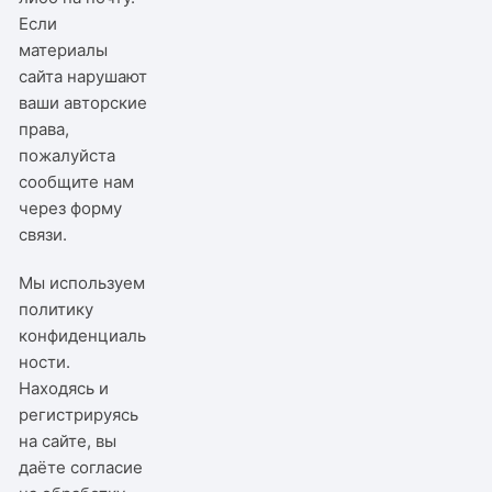
Если
материалы
сайта нарушают
ваши авторские
права,
пожалуйста
сообщите нам
через
форму
связи
.
Мы используем
политику
конфиденциаль
ности
.
Находясь и
регистрируясь
на сайте, вы
даёте согласие