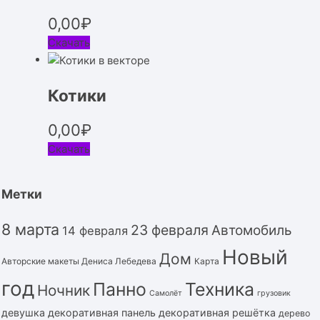
0,00
₽
Скачать
Котики
0,00
₽
Скачать
Метки
8 марта
23 февраля
Автомобиль
14 февраля
Новый
Дом
Авторские макеты Дениса Лебедева
Карта
год
Панно
Техника
Ночник
Самолёт
грузовик
девушка
декоративная панель
декоративная решётка
дерево