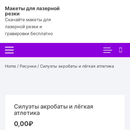
Перейти
Макеты для лазерной
к
резки
содержимому
Скачайте макеты для
лазерной резки и
гравировки бесплатно
Home
/
Рисунки
/ Силуэты акробаты и лёгкая атлетика
Силуэты акробаты и лёгкая
атлетика
0,00
₽