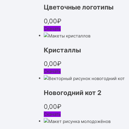
Цветочные логотипы
0,00
₽
Скачать
Кристаллы
0,00
₽
Скачать
Новогодний кот 2
0,00
₽
Скачать