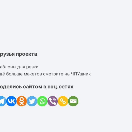
рузья проекта
аблоны для резки
щё больше макетов смотрите на ЧПУшник
оделись сайтом в соц.сетях