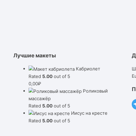
Лучшие макеты
Д
Кабриолет
Ш
Е
Rated
5.00
out of 5
0,00
₽
П
Роликовый
массажёр
Rated
5.00
out of 5
Иисус на кресте
Rated
5.00
out of 5