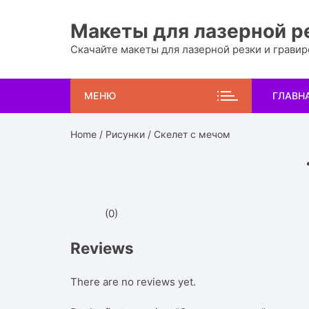
Перейти
к
Макеты для лазерной р
содержимому
Скачайте макеты для лазерной резки и грави
МЕНЮ
ГЛАВН
Home
/
Рисунки
/ Скелет с мечом
(0)
Reviews
There are no reviews yet.