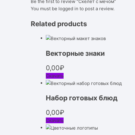
Be the first to review “Скелет с мечом”
You must be
logged in
to post a review.
Related products
Векторные знаки
0,00
₽
Скачать
Набор готовых блюд
0,00
₽
Скачать