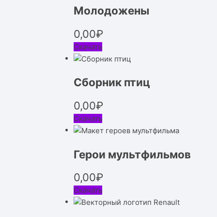
Молодожены
0,00
₽
Скачать
Сборник птиц
0,00
₽
Скачать
Герои мультфильмов
0,00
₽
Скачать