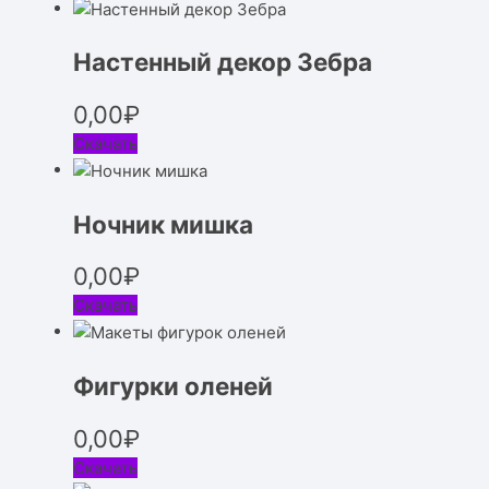
Настенный декор Зебра
0,00
₽
Скачать
Ночник мишка
0,00
₽
Скачать
Фигурки оленей
0,00
₽
Скачать