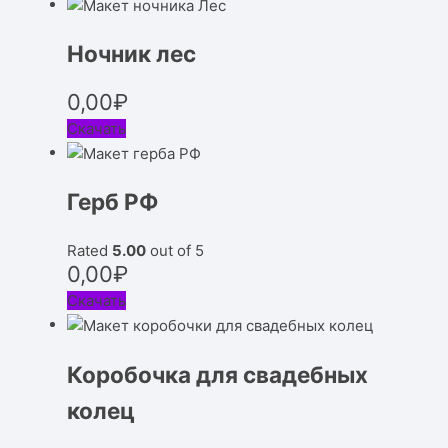
Ночник лес
0,00
₽
Скачать
Герб РФ
Rated
5.00
out of 5
0,00
₽
Скачать
Коробочка для свадебных
колец