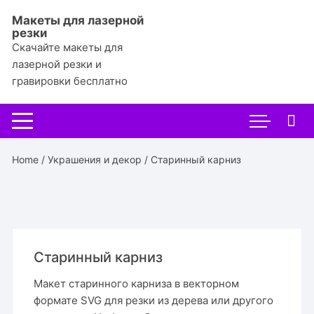
Перейти
Макеты для лазерной
к
резки
содержимому
Скачайте макеты для
лазерной резки и
гравировки бесплатно
Home
/
Украшения и декор
/ Старинный карниз
Старинный карниз
Макет старинного карниза в векторном
формате SVG для резки из дерева или другого