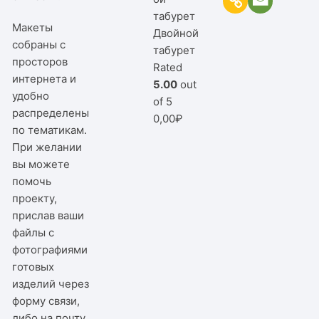
Макеты
Двойной
собраны с
табурет
просторов
Rated
интернета и
5.00
out
удобно
of 5
распределены
0,00
₽
по тематикам.
При желании
вы можете
помочь
проекту,
прислав ваши
файлы с
фотографиями
готовых
изделий через
форму связи,
либо на почту.