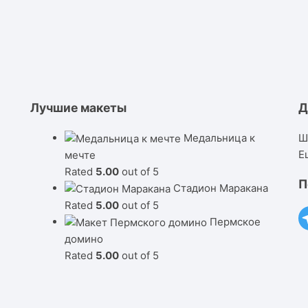
Лучшие макеты
Д
Медальница к
Ш
Е
мечте
Rated
5.00
out of 5
П
Стадион Маракана
Rated
5.00
out of 5
Пермское
домино
Rated
5.00
out of 5