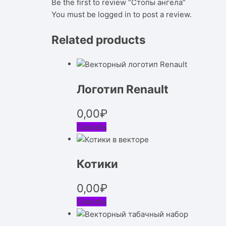
Be the first to review “Стопы ангела”
You must be
logged in
to post a review.
Related products
Логотип Renault
0,00
₽
Скачать
Котики
0,00
₽
Скачать