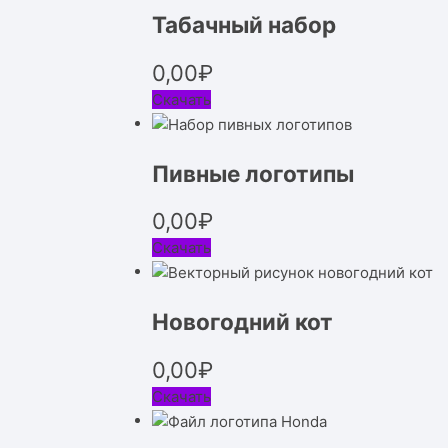
Табачный набор
0,00
₽
Скачать
Пивные логотипы
0,00
₽
Скачать
Новогодний кот
0,00
₽
Скачать