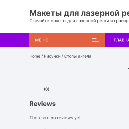
Перейти
к
Макеты для лазерной р
содержимому
Скачайте макеты для лазерной резки и грави
МЕНЮ
ГЛАВН
Home
/
Рисунки
/ Стопы ангела
(0)
Reviews
There are no reviews yet.