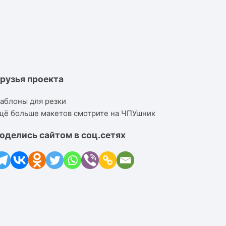
рузья проекта
аблоны для резки
щё больше макетов смотрите на ЧПУшник
оделись сайтом в соц.сетях