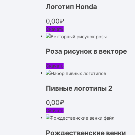
Логотип Honda
0,00
₽
Скачать
Роза рисунок в векторе
Скачать
Пивные логотипы 2
0,00
₽
Скачать
Рождественские венки