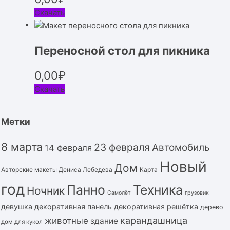
Скачать
Переносной стол для пикника
0,00
₽
Скачать
Метки
8 марта
23 февраля
Автомобиль
14 февраля
Новый
Дом
Авторские макеты Дениса Лебедева
Карта
год
Панно
Техника
Ночник
Самолёт
грузовик
девушка
декоративная панель
декоративная решётка
дерево
карандашница
животные
здание
дом для кукол