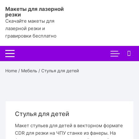
Перейти
Макеты для лазерной
к
резки
содержимому
Скачайте макеты для
лазерной резки и
гравировки бесплатно
Home
/
Мебель
/ Стулья для детей
Стулья для детей
Макет стульев для детей в векторном формате
CDR для резки на ЧПУ станке из фанеры. На