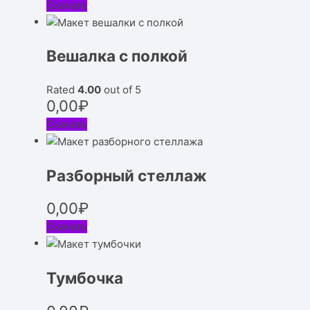
Скачать
Вешалка с полкой
Rated
4.00
out of 5
0,00
₽
Скачать
Разборный стеллаж
0,00
₽
Скачать
Тумбочка