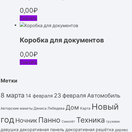
0,00
₽
Скачать
Коробка для документов
0,00
₽
Скачать
Метки
8 марта
23 февраля
Автомобиль
14 февраля
Новый
Дом
Авторские макеты Дениса Лебедева
Карта
год
Панно
Техника
Ночник
Самолёт
грузовик
девушка
декоративная панель
декоративная решётка
дерево