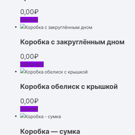
0,00
₽
Скачать
Коробка с закруглённым дном
0,00
₽
Add to cart
Коробка обелиск с крышкой
0,00
₽
Скачать
Коробка — сумка