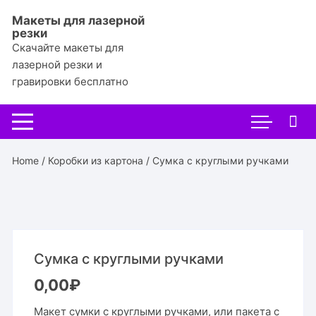
Перейти
Макеты для лазерной
к
резки
содержимому
Скачайте макеты для
лазерной резки и
гравировки бесплатно
Home
/
Коробки из картона
/ Сумка с круглыми ручками
Сумка с круглыми ручками
0,00
₽
Макет сумки с круглыми ручками, или пакета с