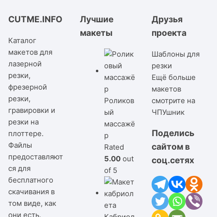
CUTME.INFO
Лучшие
Друзья
макеты
проекта
Каталог
макетов для
Шаблоны для
лазерной
резки
резки,
Ещё больше
фрезерной
макетов
резки,
Роликов
смотрите на
гравировки и
ый
ЧПУшник
резки на
массажё
Поделись
плоттере.
р
Файлы
сайтом в
Rated
предоставляют
5.00
out
соц.сетях
ся для
of 5
бесплатного
скачивания в
том виде, как
они есть.
Кабриол