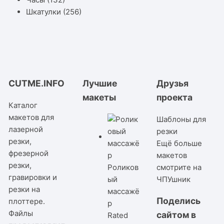
Шкатулки
(256)
CUTME.INFO
Лучшие
Друзья
макеты
проекта
Каталог
макетов для
Шаблоны для
лазерной
резки
резки,
Ещё больше
фрезерной
макетов
резки,
Роликов
смотрите на
гравировки и
ый
ЧПУшник
резки на
массажё
Поделись
плоттере.
р
Файлы
сайтом в
Rated