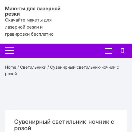
Перейти
Макеты для лазерной
к
резки
содержимому
Скачайте макеты для
лазерной резки и
гравировки бесплатно
Home
/
Светильники
/ Сувенирный светильник-ночник с
розой
Сувенирный светильник-ночник с
розой