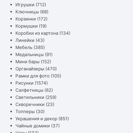
Игрушки
(712)
Ключницы
(68)
Корзинки
(172)
Кормушки
(19)
Коробки из картона
(134)
Линейки
(43)
Мебель
(385)
Медальницы
(91)
Мини бары
(152)
Органайзеры
(470)
Рамки для фото
(105)
Рисунки
(1574)
Салфетницы
(62)
Светильники
(259)
Скворечники
(23)
Топперы
(30)
Украшения и декор
(851)
Чайные домики
(37)
Часы
(132)