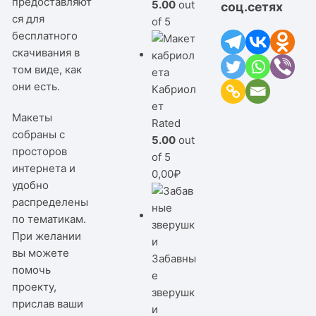
предоставляют
5.00
out
соц.сетях
ся для
of 5
бесплатного
скачивания в
том виде, как
они есть.
Кабриол
ет
Макеты
Rated
собраны с
5.00
out
просторов
of 5
интернета и
0,00
₽
удобно
распределены
по тематикам.
При желании
вы можете
Забавны
помочь
е
проекту,
зверушк
прислав ваши
и