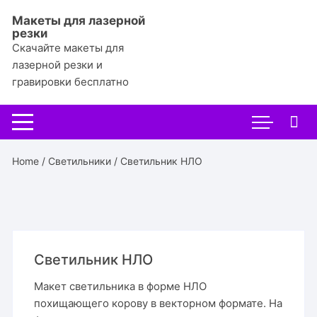
Перейти
Макеты для лазерной
к
резки
содержимому
Скачайте макеты для
лазерной резки и
гравировки бесплатно
Home
/
Светильники
/ Светильник НЛО
Светильник НЛО
Макет светильника в форме НЛО
похищающего корову в векторном формате. На