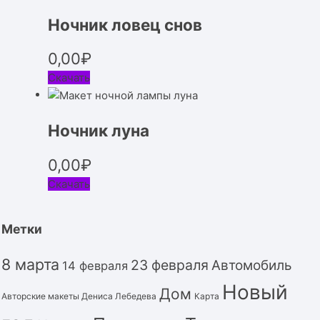
Ночник ловец снов
0,00
₽
Скачать
Ночник луна
0,00
₽
Скачать
Метки
8 марта
23 февраля
Автомобиль
14 февраля
Новый
Дом
Авторские макеты Дениса Лебедева
Карта