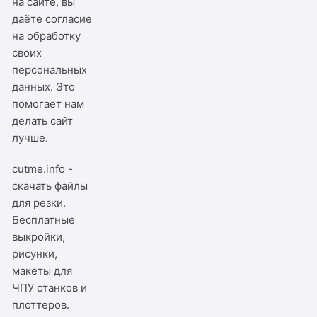
на сайте, вы
даёте согласие
на обработку
своих
персональных
данных. Это
помогает нам
делать сайт
лучше.
cutme.info -
скачать файлы
для резки.
Бесплатные
выкройки,
рисунки,
макеты для
ЧПУ станков и
плоттеров.