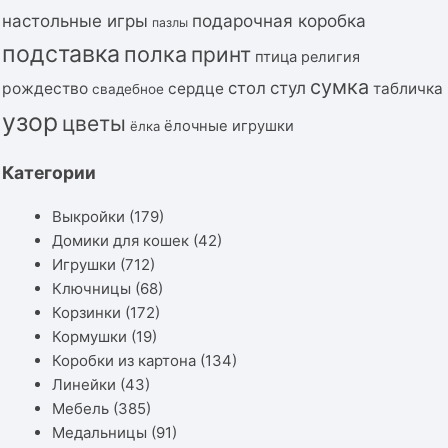
подарочная коробка
настольные игры
пазлы
подставка
полка
принт
птица
религия
сумка
стол
стул
рождество
сердце
табличка
свадебное
узор
цветы
ёлочные игрушки
ёлка
Категории
Выкройки
(179)
Домики для кошек
(42)
Игрушки
(712)
Ключницы
(68)
Корзинки
(172)
Кормушки
(19)
Коробки из картона
(134)
Линейки
(43)
Мебель
(385)
Медальницы
(91)