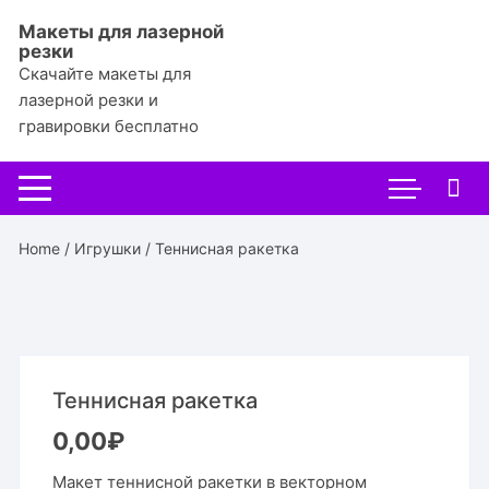
Перейти
Макеты для лазерной
к
резки
содержимому
Скачайте макеты для
лазерной резки и
гравировки бесплатно
Home
/
Игрушки
/ Теннисная ракетка
Теннисная ракетка
0,00
₽
Макет теннисной ракетки в векторном