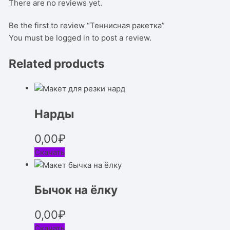
There are no reviews yet.
Be the first to review “Теннисная ракетка”
You must be
logged in
to post a review.
Related products
Нарды
0,00
₽
Скачать
Бычок на ёлку
0,00
₽
Скачать