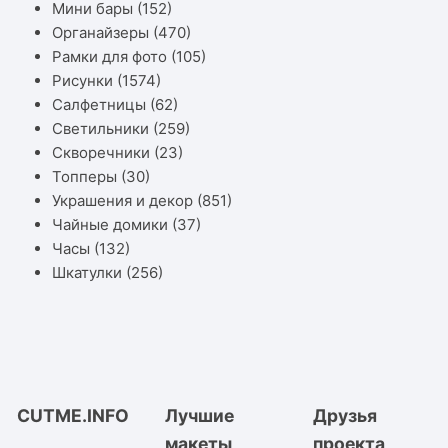
Мини бары
(152)
Органайзеры
(470)
Рамки для фото
(105)
Рисунки
(1574)
Салфетницы
(62)
Светильники
(259)
Скворечники
(23)
Топперы
(30)
Украшения и декор
(851)
Чайные домики
(37)
Часы
(132)
Шкатулки
(256)
CUTME.INFO
Лучшие
Друзья
макеты
проекта