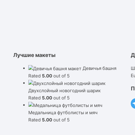
Лучшие макеты
Д
Девичья башня
Ш
Е
Rated
5.00
out of 5
П
Двухслойный новогодний шарик
Rated
5.00
out of 5
Медальница футболисты и мяч
Rated
5.00
out of 5