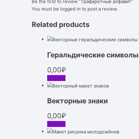
Be the first to review “Трафаретный алфавит”
You must be
logged in
to post a review.
Related products
Геральдические символы
0,00
₽
Скачать
Векторные знаки
0,00
₽
Скачать