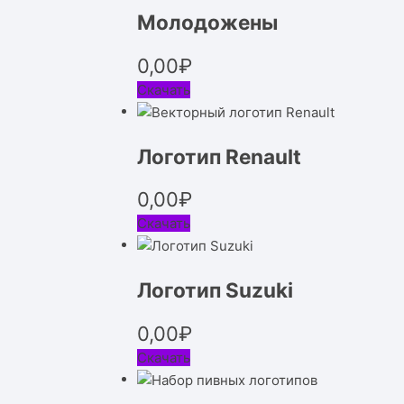
Молодожены
0,00
₽
Скачать
Логотип Renault
0,00
₽
Скачать
Логотип Suzuki
0,00
₽
Скачать