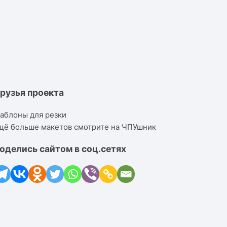
рузья проекта
аблоны для резки
щё больше макетов смотрите на ЧПУшник
оделись сайтом в соц.сетях