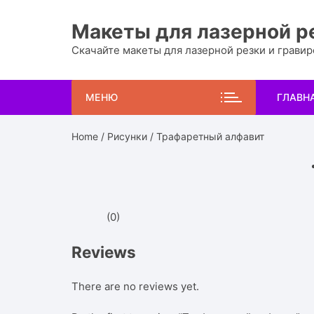
Перейти
к
Макеты для лазерной р
содержимому
Скачайте макеты для лазерной резки и грави
МЕНЮ
ГЛАВН
Home
/
Рисунки
/ Трафаретный алфавит
(0)
Reviews
There are no reviews yet.