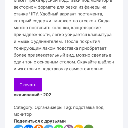
Макет трёхъярусной подставки под монитор в
векторном формате для резки из фанеры на
станке ЧПУ. Удобный вариант постамента,
который содержит множество отсеков. Сюда
можно поставить колонки, канцелярские
принадлежности, легко убирается клавиатура
и мышь с удлинителем. После покрытия
тонирующим лаком подставка приобретает
более привлекательный вид, можно сделать в
один тон с основным столом. Скачайте шаблон
и изготовьте подставочку самостоятельно.
Скачать
скачиваний - 202
Category:
Органайзеры
Tag:
подставка под
монитор
Поделиться с друзьями