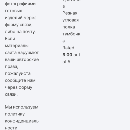
фотографиями
готовых
Резная
изделий через
угловая
форму связи,
полка-
либо на почту.
тумбочк
Если
а
материалы
Rated
сайта нарушают
5.00
out
ваши авторские
of 5
права,
пожалуйста
сообщите нам
через
форму
связи
.
Мы используем
политику
конфиденциаль
ности
.