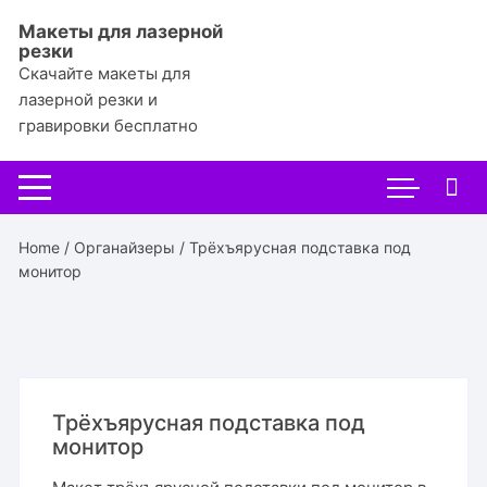
Перейти
Макеты для лазерной
к
резки
содержимому
Скачайте макеты для
лазерной резки и
гравировки бесплатно
Home
/
Органайзеры
/ Трёхъярусная подставка под
монитор
Трёхъярусная подставка под
монитор