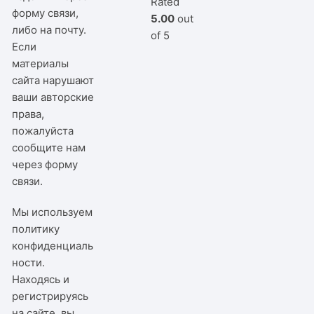
Rated
форму связи,
5.00
out
либо на почту.
of 5
Если
материалы
сайта нарушают
ваши авторские
права,
пожалуйста
сообщите нам
через
форму
связи
.
Мы используем
политику
конфиденциаль
ности
.
Находясь и
регистрируясь
на сайте, вы