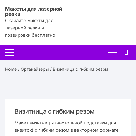
Перейти
Макеты для лазерной
к
резки
содержимому
Скачайте макеты для
лазерной резки и
гравировки бесплатно
Home
/
Органайзеры
/ Визитница с гибким резом
Визитница с гибким резом
Макет визитницы (настольной подставки для
визиток) с гибким резом в векторном формате