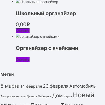
Школьный органайзер
0,00
₽
Скачать
Органайзер с ячейками
Скачать
Метки
8 марта
23 февраля
Автомобиль
14 февраля
Новый
Дом
Авторские макеты Дениса Лебедева
Карта