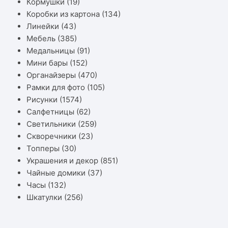
Кормушки
(19)
Коробки из картона
(134)
Линейки
(43)
Мебель
(385)
Медальницы
(91)
Мини бары
(152)
Органайзеры
(470)
Рамки для фото
(105)
Рисунки
(1574)
Салфетницы
(62)
Светильники
(259)
Скворечники
(23)
Топперы
(30)
Украшения и декор
(851)
Чайные домики
(37)
Часы
(132)
Шкатулки
(256)