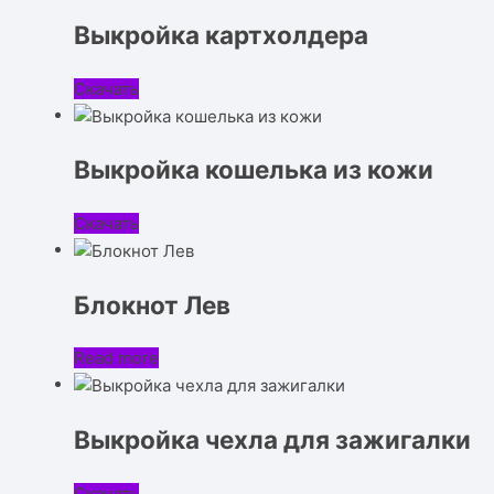
Выкройка картхолдера
Скачать
Выкройка кошелька из кожи
Скачать
Блокнот Лев
Read more
Выкройка чехла для зажигалки
Скачать