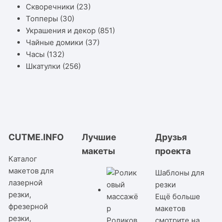
Скворечники
(23)
Топперы
(30)
Украшения и декор
(851)
Чайные домики
(37)
Часы
(132)
Шкатулки
(256)
CUTME.INFO
Лучшие
Друзья
макеты
проекта
Каталог
макетов для
Шаблоны для
лазерной
резки
резки,
Ещё больше
фрезерной
макетов
резки,
Роликов
смотрите на