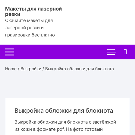
Перейти
Макеты для лазерной
к
резки
содержимому
Скачайте макеты для
лазерной резки и
гравировки бесплатно
Home
/
Выкройки
/ Выкройка обложки для блокнота
Выкройка обложки для блокнота
Выкройка обложки для блокнота с застёжкой
из кожи в формате pdf. На фото готовый