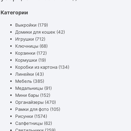
Категории
Выкройки
(179)
Домики для кошек
(42)
Игрушки
(712)
Ключницы
(68)
Корзинки
(172)
Кормушки
(19)
Коробки из картона
(134)
Линейки
(43)
Мебель
(385)
Медальницы
(91)
Мини бары
(152)
Органайзеры
(470)
Рамки для фото
(105)
Рисунки
(1574)
Салфетницы
(62)
Светильники
(259)