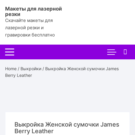
Перейти
Макеты для лазерной
к
резки
содержимому
Скачайте макеты для
лазерной резки и
гравировки бесплатно
Home
/
Выкройки
/ Выкройка Женской сумочки James
Berry Leather
Выкройка Женской сумочки James
Berry Leather