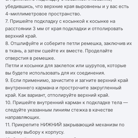
убедившись, что верхние края выровнены и у вас есть
4-миллиметровое пространство.
7. Пришейте подкладку с косынкой к косынке на
расстоянии 3 мм от края подкладки и отполировать
верхний край.
8. Отшлифуйте и соберите петли ремешка, заключив их
в ткань, а затем сшейте их вместе. Проделайте
отверстия в ремешке.
Петли и косынки для заклепок или шурупов, которые
вы будете использовать для их соединения.
9. Если применимо, зачистите и загните верхний край
внутреннего кармана и прострочите закругленный
край. Как вариант, отполируйте верхний край.
10. Пришейте внутренний карман к подкладке тела —
следуйте указанным линиям стежка в качестве
направляющих.
11. Прикрепите НИЖНИЙ закрывающий механизм по
вашему выбору к корпусу.