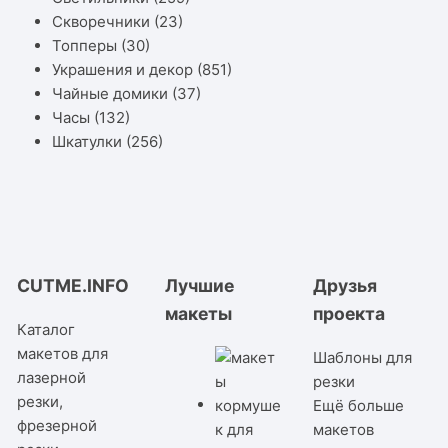
Скворечники
(23)
Топперы
(30)
Украшения и декор
(851)
Чайные домики
(37)
Часы
(132)
Шкатулки
(256)
CUTME.INFO
Лучшие
Друзья
макеты
проекта
Каталог
макетов для
Шаблоны для
лазерной
резки
резки,
Ещё больше
фрезерной
макетов