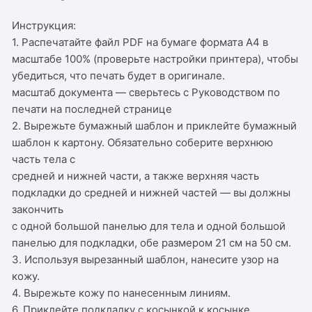
Инструкция:
1. Распечатайте файл PDF на бумаге формата A4 в
масштабе 100% (проверьте настройки принтера), чтобы
убедиться, что печать будет в оригинале.
масштаб документа — сверьтесь с Руководством по
печати на последней странице
2. Вырежьте бумажный шаблон и приклейте бумажный
шаблон к картону. Обязательно соберите верхнюю
часть тела с
средней и нижней части, а также верхняя часть
подкладки до средней и нижней частей — вы должны
закончить
с одной большой панелью для тела и одной большой
панелью для подкладки, обе размером 21 см на 50 см.
3. Используя вырезанный шаблон, нанесите узор на
кожу.
4. Вырежьте кожу по нанесенным линиям.
6. Приклейте подкладку с косынкой к косынке,