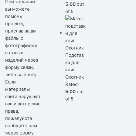
При желании
5.00
out
вы можете
of 5
помочь
проекту,
прислав ваши
файлы с
фотографиями
готовых
Подстав
изделий через
ка для
форму связи,
книг
либо на почту.
Охотник
Если
Rated
материалы
5.00
out
сайта нарушают
of 5
ваши авторские
права,
пожалуйста
сообщите нам
через
форму