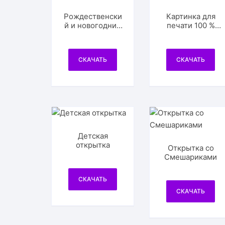
Рождественски
Картинка для
й и новогодний
печати 100 %
фон
мужик
СКАЧАТЬ
СКАЧАТЬ
Детская
открытка
Открытка со
Смешариками
СКАЧАТЬ
СКАЧАТЬ