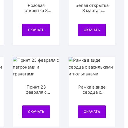
Розовая
Белая открытка
открытка 8
8 марта с
марта
мимозой
СКАЧАТЬ
СКАЧАТЬ
Принт 23
Рамка в виде
февраля с
сердца с
патронами и
васильками и
гранатами
тюльпанами
СКАЧАТЬ
СКАЧАТЬ