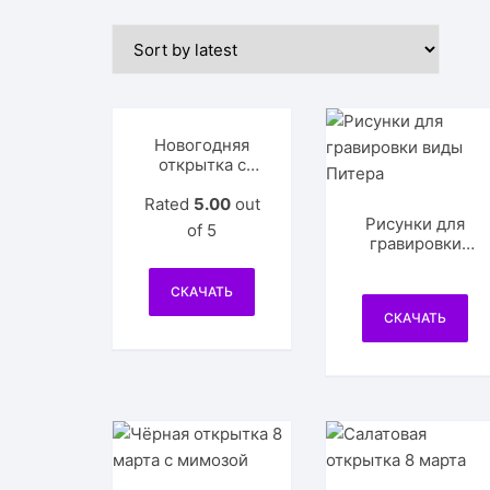
Новогодняя
открытка с
игрушкой на
Rated
ёлку
5.00
out
Рисунки для
of 5
гравировки
виды Питера
СКАЧАТЬ
СКАЧАТЬ