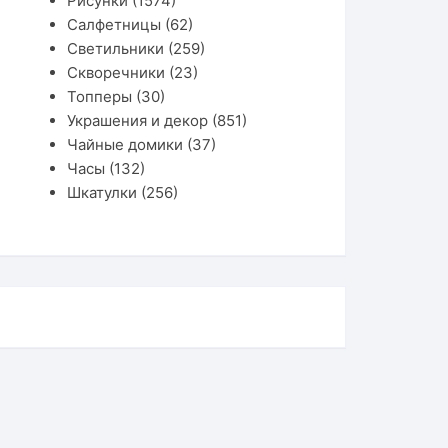
Рисунки
(1574)
Салфетницы
(62)
Светильники
(259)
Скворечники
(23)
Топперы
(30)
Украшения и декор
(851)
Чайные домики
(37)
Часы
(132)
Шкатулки
(256)