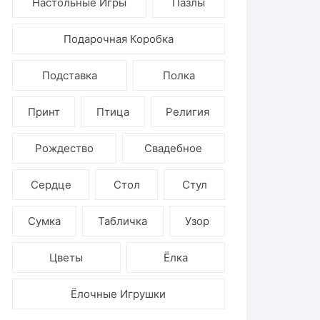
Настольные Игры
Пазлы
Подарочная Коробка
Подставка
Полка
Принт
Птица
Религия
Рождество
Свадебное
Сердце
Стол
Стул
Сумка
Табличка
Узор
Цветы
Ёлка
Ёлочные Игрушки