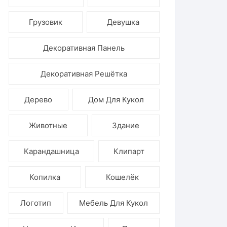
Ёлочные игрушки
Грузовик
Девушка
Декоративная Панель
Декоративная Решётка
Дерево
Дом Для Кукол
Животные
Здание
Карандашница
Клипарт
Копилка
Кошелёк
Логотип
Мебель Для Кукол