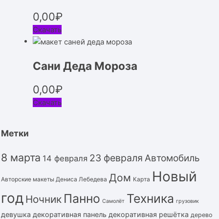
0,00
₽
Скачать
Сани Деда Мороза
0,00
₽
Скачать
Метки
8 марта
23 февраля
Автомобиль
14 февраля
Новый
Дом
Авторские макеты Дениса Лебедева
Карта
год
Панно
Техника
Ночник
Самолёт
грузовик
девушка
декоративная панель
декоративная решётка
дерево