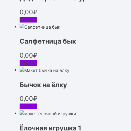
0,00
₽
Скачать
Салфетница бык
0,00
₽
Скачать
Бычок на ёлку
0,00
₽
Скачать
Ёлочная игрушка 1