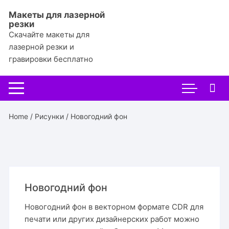
Перейти
Макеты для лазерной
к
резки
содержимому
Скачайте макеты для
лазерной резки и
гравировки бесплатно
Home
/
Рисунки
/ Новогодний фон
Новогодний фон
Новогодний фон в векторном формате CDR для
печати или других дизайнерских работ можно