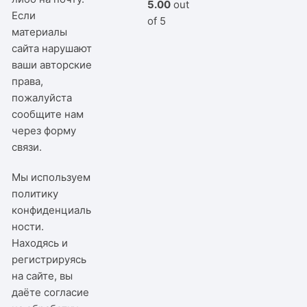
5.00
out
Если
of 5
материалы
сайта нарушают
ваши авторские
права,
пожалуйста
сообщите нам
через
форму
связи
.
Мы используем
политику
конфиденциаль
ности
.
Находясь и
регистрируясь
на сайте, вы
даёте согласие