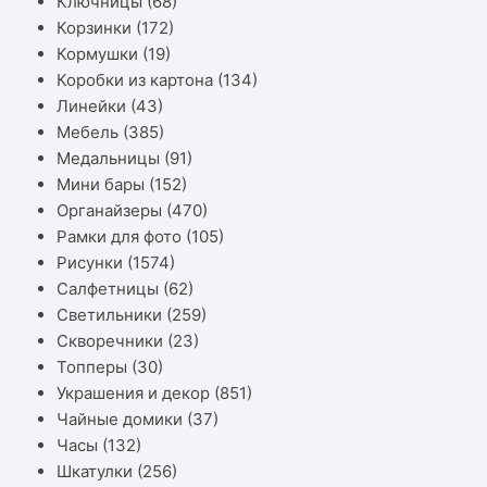
Ключницы
(68)
Корзинки
(172)
Кормушки
(19)
Коробки из картона
(134)
Линейки
(43)
Мебель
(385)
Медальницы
(91)
Мини бары
(152)
Органайзеры
(470)
Рамки для фото
(105)
Рисунки
(1574)
Салфетницы
(62)
Светильники
(259)
Скворечники
(23)
Топперы
(30)
Украшения и декор
(851)
Чайные домики
(37)
Часы
(132)
Шкатулки
(256)