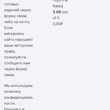
Герб РФ
готовых
Rated
изделий через
5.00
out
форму связи,
of 5
либо на почту.
0,00
₽
Если
материалы
сайта нарушают
ваши авторские
права,
пожалуйста
сообщите нам
через
форму
связи
.
Мы используем
политику
конфиденциаль
ности
.
Находясь и