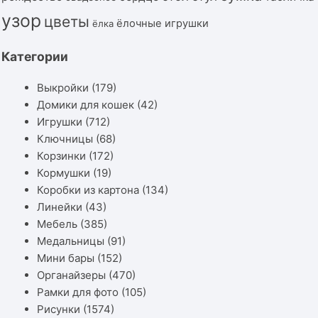
узор
цветы
ёлочные игрушки
ёлка
Категории
Выкройки
(179)
Домики для кошек
(42)
Игрушки
(712)
Ключницы
(68)
Корзинки
(172)
Кормушки
(19)
Коробки из картона
(134)
Линейки
(43)
Мебель
(385)
Медальницы
(91)
Мини бары
(152)
Органайзеры
(470)
Рамки для фото
(105)
Рисунки
(1574)