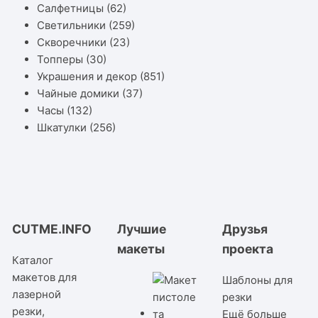
Салфетницы
(62)
Светильники
(259)
Скворечники
(23)
Топперы
(30)
Украшения и декор
(851)
Чайные домики
(37)
Часы
(132)
Шкатулки
(256)
CUTME.INFO
Лучшие
Друзья
макеты
проекта
Каталог
макетов для
Шаблоны для
лазерной
резки
резки,
Ещё больше