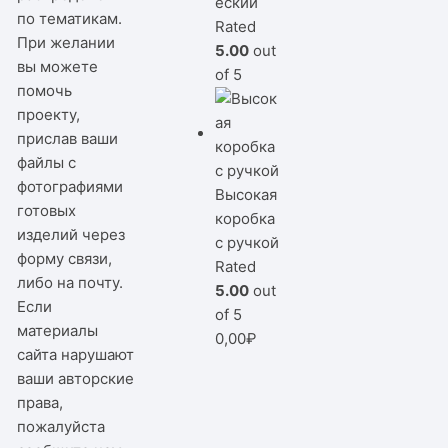
еский
по тематикам.
Rated
При желании
5.00
out
вы можете
of 5
помочь
проекту,
прислав ваши
файлы с
фотографиями
Высокая
готовых
коробка
изделий через
с ручкой
форму связи,
Rated
либо на почту.
5.00
out
Если
of 5
материалы
0,00
₽
сайта нарушают
ваши авторские
права,
пожалуйста