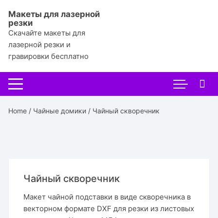
Перейти
Макеты для лазерной
к
резки
содержимому
Скачайте макеты для
лазерной резки и
гравировки бесплатно
Home
/
Чайные домики
/ Чайный скворечник
Чайный скворечник
Макет чайной подставки в виде скворечника в
векторном формате DXF для резки из листовых