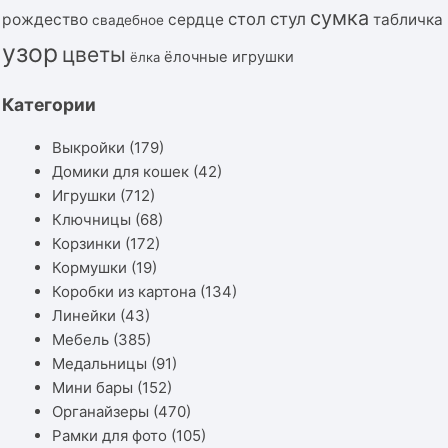
сумка
стол
стул
рождество
сердце
табличка
свадебное
узор
цветы
ёлочные игрушки
ёлка
Категории
Выкройки
(179)
Домики для кошек
(42)
Игрушки
(712)
Ключницы
(68)
Корзинки
(172)
Кормушки
(19)
Коробки из картона
(134)
Линейки
(43)
Мебель
(385)
Медальницы
(91)
Мини бары
(152)
Органайзеры
(470)
Рамки для фото
(105)