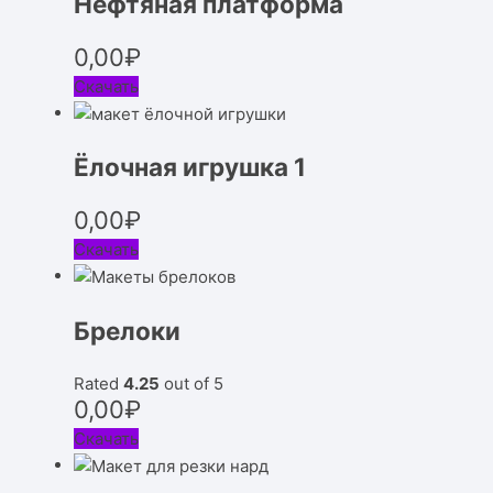
Нефтяная платформа
0,00
₽
Скачать
Ёлочная игрушка 1
0,00
₽
Скачать
Брелоки
Rated
4.25
out of 5
0,00
₽
Скачать