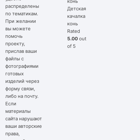
распределены
Детская
по тематикам.
качалка
При желании
конь
вы можете
Rated
помочь
5.00
out
проекту,
of 5
прислав ваши
файлы с
фотографиями
готовых
изделий через
форму связи,
либо на почту.
Если
материалы
сайта нарушают
ваши авторские
права,