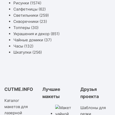
Рисунки
(1574)
Салфетницы
(62)
Светильники
(259)
Скворечники
(23)
Топперы
(30)
Украшения и декор
(851)
Чайные домики
(37)
Часы
(132)
Шкатулки
(256)
CUTME.INFO
Лучшие
Друзья
макеты
проекта
Каталог
макетов для
Шаблоны для
лазерной
резки