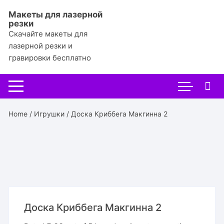
Перейти
Макеты для лазерной
к
резки
содержимому
Скачайте макеты для
лазерной резки и
гравировки бесплатно
Home
/
Игрушки
/ Доска Криббега Макгинна 2
Доска Криббега Макгинна 2