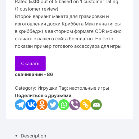
Rated
5.00
out of 5 based on
1
customer rating
(
1
customer review)
Второй вариант макета для гравировки и
изготовления доски Криббега Макгинна (игры
в криббедж) в векторном формате CDR можно
скачать с нашего сайта бесплатно. На фото
показан пример готового аксессуара для игры.
Скачать
скачиваний - 86
Category:
Игрушки
Tag:
настольные игры
Поделиться с друзьями
Description