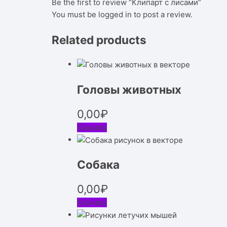
Be the first to review “Клипарт с лисами”
You must be
logged in
to post a review.
Related products
Головы животных
0,00
₽
Скачать
Собака
0,00
₽
Скачать