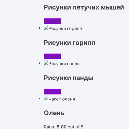
Рисунки летучих мышей
Скачать
Рисунки горилл
Скачать
Рисунки панды
Скачать
Олень
Rated
5.00
out of 5