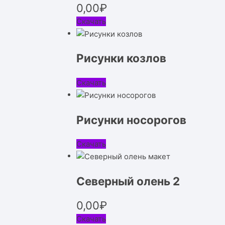
0,00
₽
Скачать
Рисунки козлов
Скачать
Рисунки носорогов
Скачать
Северный олень 2
0,00
₽
Скачать