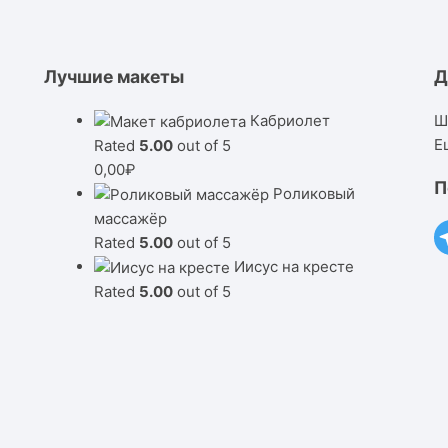
Лучшие макеты
Д
Кабриолет
Ш
Е
Rated
5.00
out of 5
0,00
₽
П
Роликовый
массажёр
Rated
5.00
out of 5
Иисус на кресте
Rated
5.00
out of 5