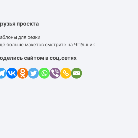
рузья проекта
аблоны для резки
щё больше макетов смотрите на ЧПУшник
оделись сайтом в соц.сетях