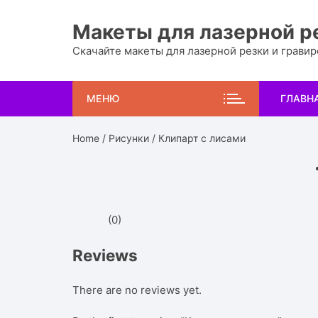
Перейти
к
Макеты для лазерной р
содержимому
Скачайте макеты для лазерной резки и грави
МЕНЮ
ГЛАВН
Home
/
Рисунки
/ Клипарт с лисами
(0)
Reviews
There are no reviews yet.