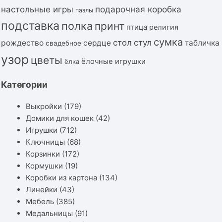
подарочная коробка
настольные игры
пазлы
подставка
полка
принт
птица
религия
сумка
стол
стул
рождество
сердце
табличка
свадебное
узор
цветы
ёлочные игрушки
ёлка
Категории
Выкройки
(179)
Домики для кошек
(42)
Игрушки
(712)
Ключницы
(68)
Корзинки
(172)
Кормушки
(19)
Коробки из картона
(134)
Линейки
(43)
Мебель
(385)
Медальницы
(91)