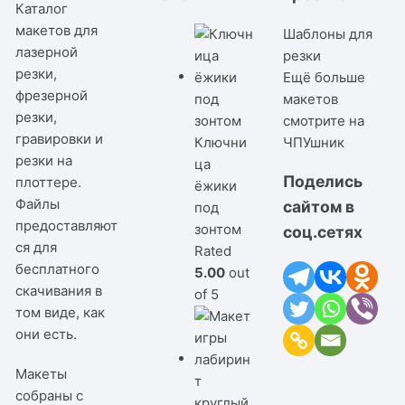
Каталог
макетов для
Шаблоны для
лазерной
резки
резки,
Ещё больше
фрезерной
макетов
резки,
смотрите на
гравировки и
Ключни
ЧПУшник
резки на
ца
Поделись
плоттере.
ёжики
Файлы
сайтом в
под
предоставляют
зонтом
соц.сетях
ся для
Rated
бесплатного
5.00
out
скачивания в
of 5
том виде, как
они есть.
Макеты
собраны с