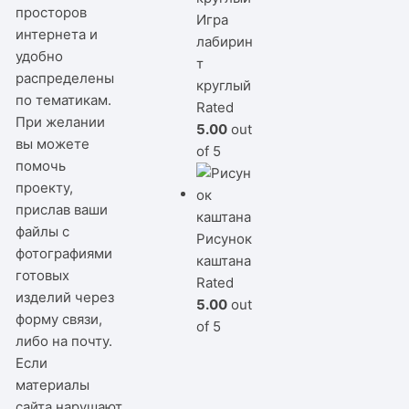
просторов
Игра
интернета и
лабирин
удобно
т
распределены
круглый
по тематикам.
Rated
При желании
5.00
out
вы можете
of 5
помочь
проекту,
прислав ваши
файлы с
Рисунок
фотографиями
каштана
готовых
Rated
изделий через
5.00
out
форму связи,
of 5
либо на почту.
Если
материалы
сайта нарушают