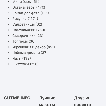
Мини бары
(152)
Органайзеры
(470)
Рамки для фото
(105)
Рисунки
(1574)
Салфетницы
(62)
Светильники
(259)
Скворечники
(23)
Топперы
(30)
Украшения и декор
(851)
Чайные домики
(37)
Часы
(132)
Шкатулки
(256)
CUTME.INFO
Лучшие
Друзья
макеты
проекта