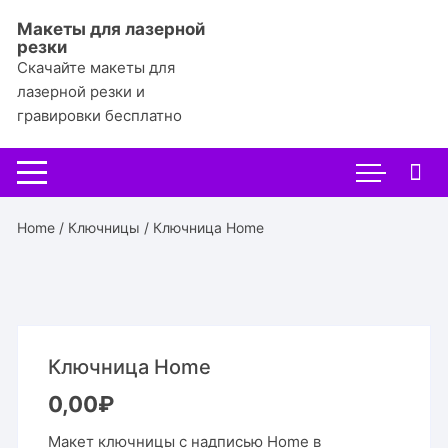
Перейти
Макеты для лазерной
к
резки
содержимому
Скачайте макеты для
лазерной резки и
гравировки бесплатно
Home
/
Ключницы
/ Ключница Home
Ключница Home
0,00
₽
Макет ключницы с надписью Home в