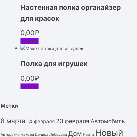
Настенная полка органайзер
для красок
0,00
₽
Скачать
Полка для игрушек
0,00
₽
Скачать
Метки
8 марта
23 февраля
Автомобиль
14 февраля
Новый
Дом
Авторские макеты Дениса Лебедева
Карта