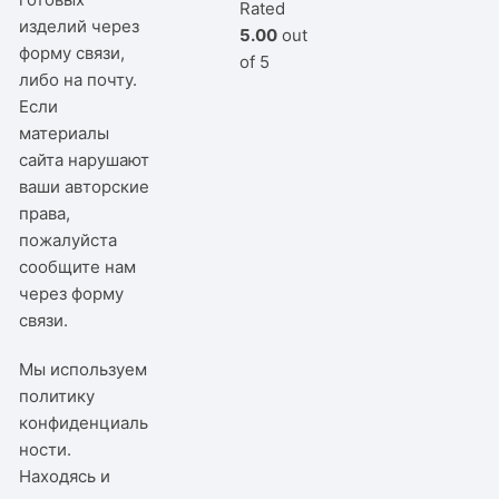
Rated
изделий через
5.00
out
форму связи,
of 5
либо на почту.
Если
материалы
сайта нарушают
ваши авторские
права,
пожалуйста
сообщите нам
через
форму
связи
.
Мы используем
политику
конфиденциаль
ности
.
Находясь и