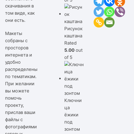
скачивания в
том виде, как
они есть.
Рисунок
Макеты
каштана
собраны с
Rated
просторов
5.00
out
интернета и
of 5
удобно
распределены
по тематикам.
При желании
вы можете
помочь
Ключни
проекту,
ца
прислав ваши
ёжики
файлы с
под
фотографиями
зонтом
готовых