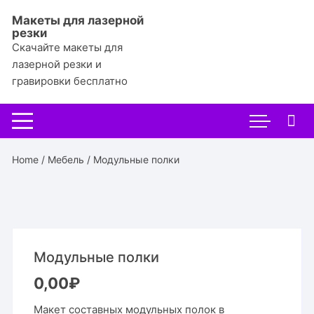
Перейти
Макеты для лазерной
к
резки
содержимому
Скачайте макеты для
лазерной резки и
гравировки бесплатно
Home
/
Мебель
/ Модульные полки
Модульные полки
0,00
₽
Макет составных модульных полок в