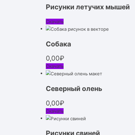
Рисунки летучих мышей
Скачать
Собака
0,00
₽
Скачать
Северный олень
0,00
₽
Скачать
Рисунки свиней