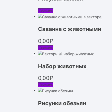
Скачать
Саванна с животными
0,00
₽
Скачать
Набор животных
0,00
₽
Скачать
Рисунки обезьян