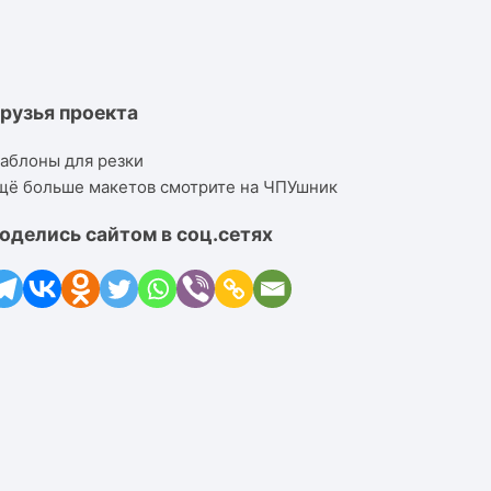
рузья проекта
аблоны для резки
щё больше макетов смотрите на ЧПУшник
оделись сайтом в соц.сетях