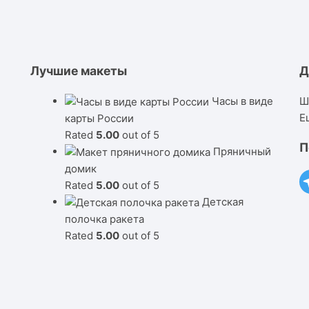
Лучшие макеты
Д
Часы в виде
Ш
Е
карты России
Rated
5.00
out of 5
П
Пряничный
домик
Rated
5.00
out of 5
Детская
полочка ракета
Rated
5.00
out of 5