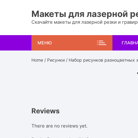
Перейти
к
Макеты для лазерной р
содержимому
Скачайте макеты для лазерной резки и грави
МЕНЮ
ГЛАВН
Home
/
Рисунки
/ Набор рисунков разноцветных 
Reviews
There are no reviews yet.