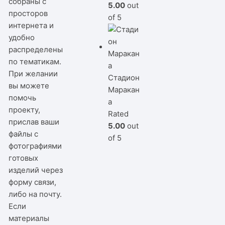
собраны с
5.00
out
просторов
of 5
интернета и
удобно
распределены
по тематикам.
При желании
Стадион
вы можете
Маракан
помочь
а
проекту,
Rated
прислав ваши
5.00
out
файлы с
of 5
фотографиями
готовых
изделий через
форму связи,
либо на почту.
Если
материалы