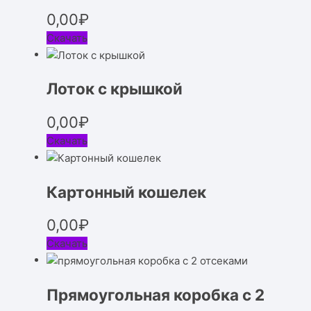
0,00
₽
Скачать
Лоток с крышкой
0,00
₽
Скачать
Картонный кошелек
0,00
₽
Скачать
Прямоугольная коробка с 2