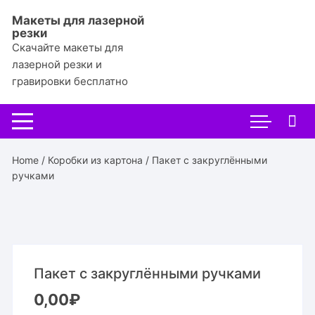
Перейти
Макеты для лазерной
к
резки
содержимому
Скачайте макеты для
лазерной резки и
гравировки бесплатно
Home
/
Коробки из картона
/ Пакет с закруглёнными
ручками
Пакет с закруглёнными ручками
0,00
₽