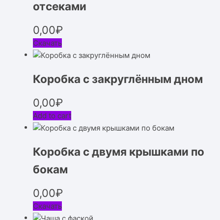
отсеками
0,00
₽
Скачать
Коробка с закруглённым дном
0,00
₽
Add to cart
Коробка с двумя крышками по
бокам
0,00
₽
Скачать