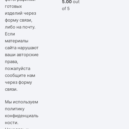
5.00
out
готовых
of 5
изделий через
форму связи,
либо на почту.
Если
материалы
сайта нарушают
ваши авторские
права,
пожалуйста
сообщите нам
через
форму
связи
.
Мы используем
политику
конфиденциаль
ности
.