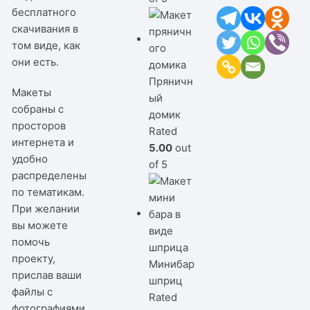
бесплатного
скачивания в
том виде, как
они есть.
Пряничн
Макеты
ый
собраны с
домик
просторов
Rated
интернета и
5.00
out
удобно
of 5
распределены
по тематикам.
При желании
вы можете
помочь
проекту,
Минибар
прислав ваши
шприц
файлы с
Rated
фотографиями