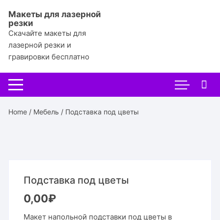
Перейти
Макеты для лазерной
к
резки
содержимому
Скачайте макеты для
лазерной резки и
гравировки бесплатно
Home
/
Мебель
/ Подставка под цветы
Подставка под цветы
0,00
₽
Макет напольной подставки под цветы в