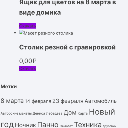
Ящик для цветов на 8 марта в
виде домика
Скачать
Столик резной с гравировкой
0,00
₽
Скачать
Метки
8 марта
23 февраля
Автомобиль
14 февраля
Новый
Дом
Авторские макеты Дениса Лебедева
Карта
год
Панно
Техника
Ночник
Самолёт
грузовик