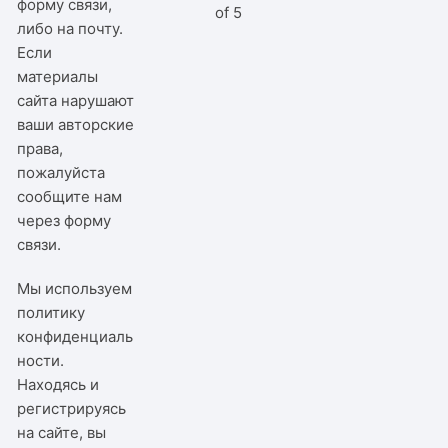
форму связи,
of 5
либо на почту.
Если
материалы
сайта нарушают
ваши авторские
права,
пожалуйста
сообщите нам
через
форму
связи
.
Мы используем
политику
конфиденциаль
ности
.
Находясь и
регистрируясь
на сайте, вы