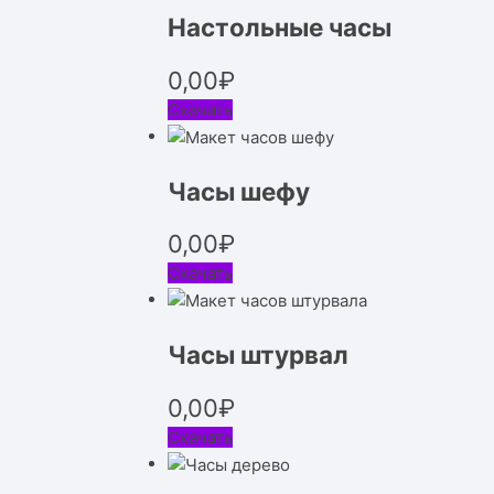
Настольные часы
0,00
₽
Скачать
Часы шефу
0,00
₽
Скачать
Часы штурвал
0,00
₽
Скачать