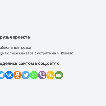
рузья проекта
аблоны для резки
щё больше макетов смотрите на ЧПУшник
оделись сайтом в соц.сетях