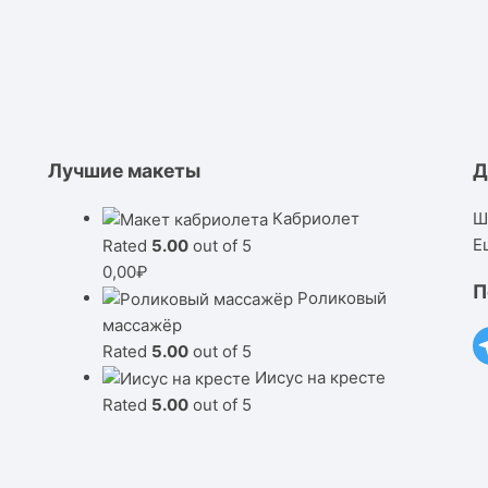
Лучшие макеты
Д
Кабриолет
Ш
Е
Rated
5.00
out of 5
0,00
₽
П
Роликовый
массажёр
Rated
5.00
out of 5
Иисус на кресте
Rated
5.00
out of 5