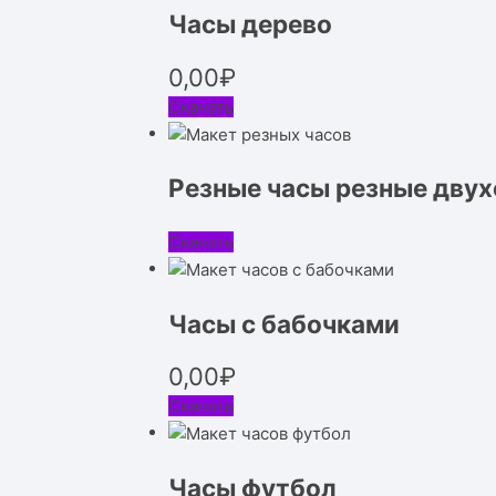
Часы дерево
0,00
₽
Скачать
Резные часы резные дву
Скачать
Часы с бабочками
0,00
₽
Скачать
Часы футбол