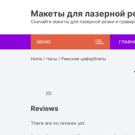
Перейти
к
Макеты для лазерной р
содержимому
Скачайте макеты для лазерной резки и грави
МЕНЮ
ГЛАВН
Home
/
Часы
/ Римские циферблаты
(0)
Reviews
There are no reviews yet.