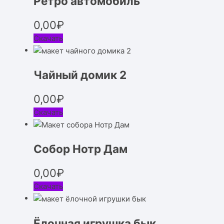
Ретро автомобиль
0,00
₽
Скачать
Чайный домик 2
0,00
₽
Скачать
Собор Нотр Дам
0,00
₽
Скачать
Ёлочная игрушка бык