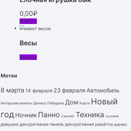
0,00
₽
Скачать
Весы
Скачать
Метки
8 марта
23 февраля
Автомобиль
14 февраля
Новый
Дом
Авторские макеты Дениса Лебедева
Карта
год
Панно
Техника
Ночник
Самолёт
грузовик
девушка
декоративная панель
декоративная решётка
дерево