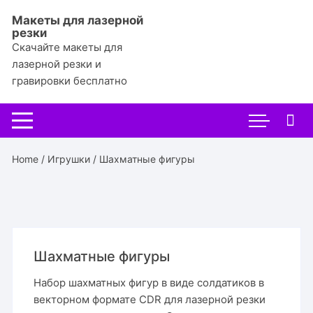
Перейти
Макеты для лазерной
к
резки
содержимому
Скачайте макеты для
лазерной резки и
гравировки бесплатно
Home
/
Игрушки
/ Шахматные фигуры
Шахматные фигуры
Набор шахматных фигур в виде солдатиков в
векторном формате CDR для лазерной резки