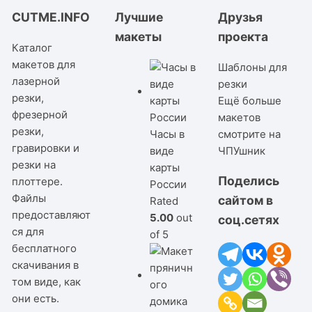
CUTME.INFO
Лучшие
Друзья
макеты
проекта
Каталог
макетов для
Шаблоны для
лазерной
резки
резки,
Ещё больше
фрезерной
макетов
резки,
Часы в
смотрите на
гравировки и
виде
ЧПУшник
резки на
карты
Поделись
плоттере.
России
Файлы
сайтом в
Rated
предоставляют
5.00
out
соц.сетях
ся для
of 5
бесплатного
скачивания в
том виде, как
они есть.