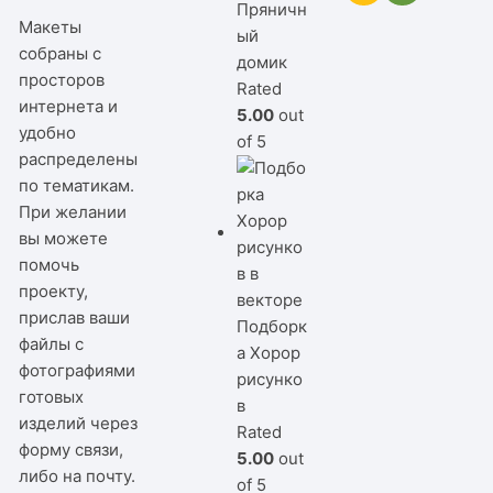
Пряничн
Макеты
ый
собраны с
домик
просторов
Rated
интернета и
5.00
out
удобно
of 5
распределены
по тематикам.
При желании
вы можете
помочь
проекту,
прислав ваши
Подборк
файлы с
а Хорор
фотографиями
рисунко
готовых
в
изделий через
Rated
форму связи,
5.00
out
либо на почту.
of 5