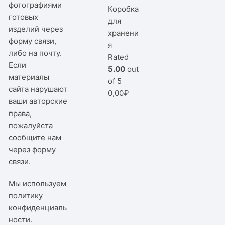
фотографиями
Коробка
готовых
для
изделий через
хранени
форму связи,
я
либо на почту.
Rated
Если
5.00
out
материалы
of 5
сайта нарушают
0,00
₽
ваши авторские
права,
пожалуйста
сообщите нам
через
форму
связи
.
Мы используем
политику
конфиденциаль
ности
.