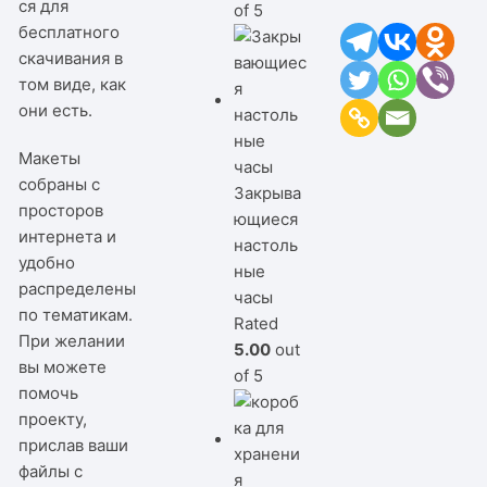
ся для
of 5
бесплатного
скачивания в
том виде, как
они есть.
Макеты
собраны с
Закрыва
просторов
ющиеся
интернета и
настоль
удобно
ные
распределены
часы
по тематикам.
Rated
При желании
5.00
out
вы можете
of 5
помочь
проекту,
прислав ваши
файлы с