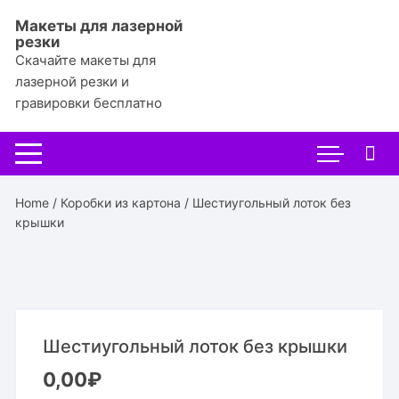
Перейти
Макеты для лазерной
к
резки
содержимому
Скачайте макеты для
лазерной резки и
гравировки бесплатно
Home
/
Коробки из картона
/ Шестиугольный лоток без
крышки
Шестиугольный лоток без крышки
0,00
₽