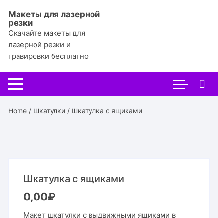
Перейти
Макеты для лазерной
к
резки
содержимому
Скачайте макеты для
лазерной резки и
гравировки бесплатно
Home
/
Шкатулки
/ Шкатулка с ящиками
Шкатулка с ящиками
0,00
₽
Макет шкатулки с выдвижными ящиками в