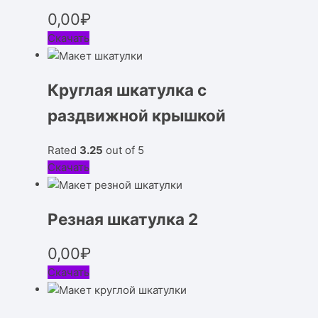
0,00
₽
Скачать
Круглая шкатулка с
раздвижной крышкой
Rated
3.25
out of 5
Скачать
Резная шкатулка 2
0,00
₽
Скачать