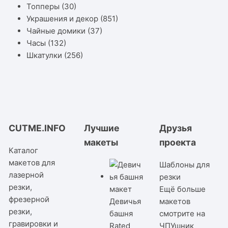
Топперы
(30)
Украшения и декор
(851)
Чайные домики
(37)
Часы
(132)
Шкатулки
(256)
CUTME.INFO
Лучшие
Друзья
макеты
проекта
Каталог
макетов для
Шаблоны для
лазерной
резки
резки,
Ещё больше
фрезерной
Девичья
макетов
резки,
башня
смотрите на
гравировки и
Rated
ЧПУшник