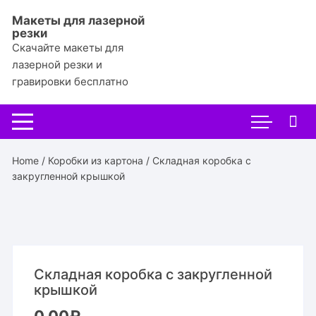
Перейти
Макеты для лазерной
к
резки
содержимому
Скачайте макеты для
лазерной резки и
гравировки бесплатно
Home
/
Коробки из картона
/ Складная коробка с
закругленной крышкой
Складная коробка с закругленной
крышкой