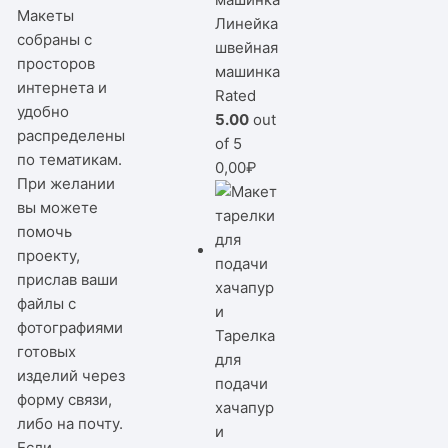
Макеты
Линейка
собраны с
швейная
просторов
машинка
интернета и
Rated
удобно
5.00
out
распределены
of 5
по тематикам.
0,00
₽
При желании
вы можете
помочь
проекту,
прислав ваши
файлы с
фотографиями
Тарелка
готовых
для
изделий через
подачи
форму связи,
хачапур
либо на почту.
и
Если