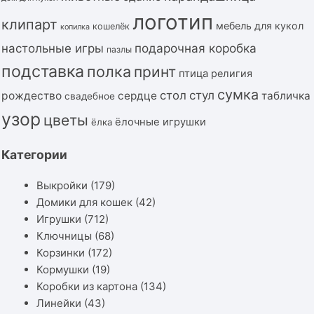
логотип
клипарт
мебель для кукол
кошелёк
копилка
подарочная коробка
настольные игры
пазлы
подставка
полка
принт
птица
религия
сумка
стол
стул
рождество
сердце
табличка
свадебное
узор
цветы
ёлочные игрушки
ёлка
Категории
Выкройки
(179)
Домики для кошек
(42)
Игрушки
(712)
Ключницы
(68)
Корзинки
(172)
Кормушки
(19)
Коробки из картона
(134)
Линейки
(43)