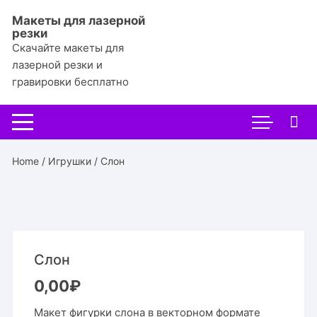
Перейти
Макеты для лазерной
к
резки
содержимому
Скачайте макеты для
лазерной резки и
гравировки бесплатно
Home
/
Игрушки
/ Слон
Слон
0,00
₽
Макет фигурки слона в векторном формате