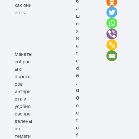
б
как они
а
есть.
ш
н
я
R
a
t
Макеты
e
собран
d
ы с
5
просто
.
ров
0
интерн
0
ета и
o
удобно
u
распре
t
делены
o
по
f
темати