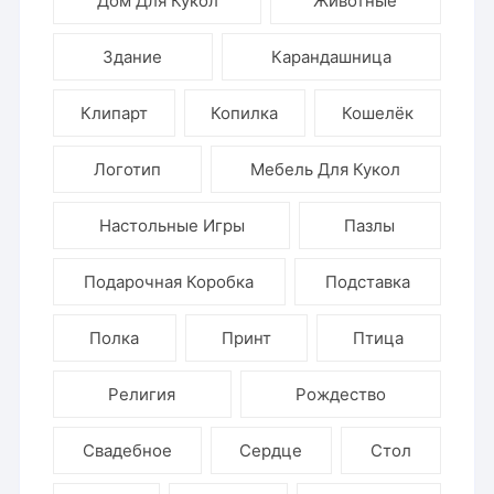
Дом Для Кукол
Животные
Здание
Карандашница
Клипарт
Копилка
Кошелёк
Логотип
Мебель Для Кукол
Настольные Игры
Пазлы
Подарочная Коробка
Подставка
Полка
Принт
Птица
Религия
Рождество
Свадебное
Сердце
Стол