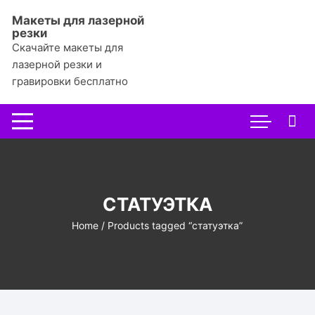
Перейти
Макеты для лазерной
к
резки
содержимому
Скачайте макеты для
лазерной резки и
гравировки бесплатно
СТАТУЭТКА
Home
/ Products tagged “статуэтка”