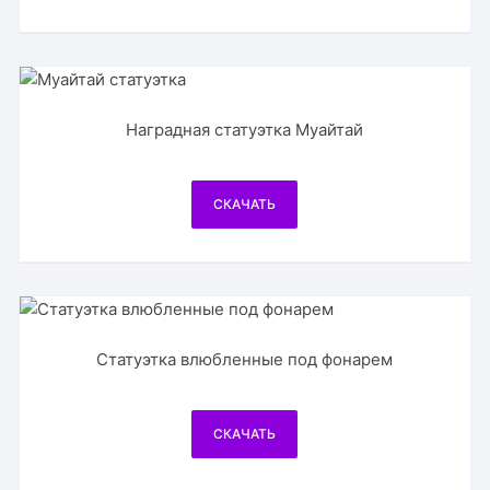
Наградная статуэтка Муайтай
СКАЧАТЬ
Статуэтка влюбленные под фонарем
СКАЧАТЬ