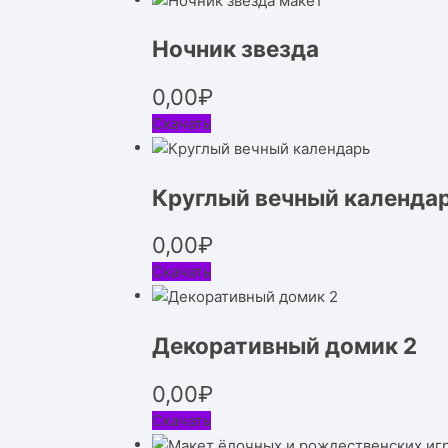
Ночник звезда
0,00
₽
Скачать
Круглый вечный календа
0,00
₽
Скачать
Декоративный домик 2
0,00
₽
Скачать