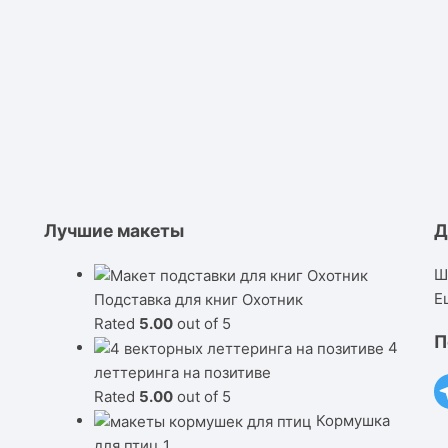
Лучшие макеты
Д
Ш
Е
Подставка для книг Охотник
Rated
5.00
out of 5
П
4
леттеринга на позитиве
Rated
5.00
out of 5
Кормушка
для птиц 1