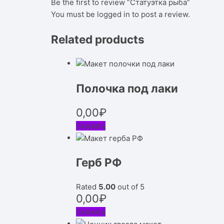
Be the first to review “Статуэтка рыба”
You must be
logged in
to post a review.
Related products
Полочка под лаки
0,00
₽
Скачать
Герб РФ
Rated
5.00
out of 5
0,00
₽
Скачать