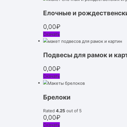
Елочные и рождественск
0,00
₽
Скачать
Подвесы для рамок и кар
0,00
₽
Скачать
Брелоки
Rated
4.25
out of 5
0,00
₽
Скачать