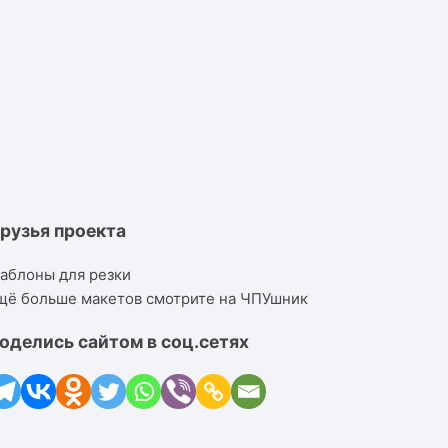
рузья проекта
аблоны для резки
щё больше макетов смотрите на ЧПУшник
оделись сайтом в соц.сетях