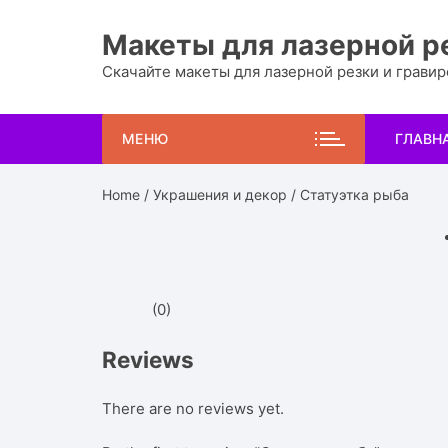
Перейти
к
Макеты для лазерной р
содержимому
Скачайте макеты для лазерной резки и грави
МЕНЮ
ГЛАВН
Home
/
Украшения и декор
/ Статуэтка рыба
(0)
Reviews
There are no reviews yet.