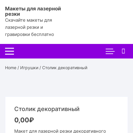
Перейти
Макеты для лазерной
к
резки
содержимому
Скачайте макеты для
лазерной резки и
гравировки бесплатно
Home
/
Игрушки
/ Столик декоративный
Столик декоративный
0,00
₽
Макет для лазерной резки декоративного