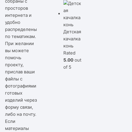
собраны с
просторов
интернета и
удобно
распределены
Детская
по тематикам.
качалка
При желании
конь
вы можете
Rated
помочь
5.00
out
проекту,
of 5
прислав ваши
файлы с
фотографиями
готовых
изделий через
форму связи,
либо на почту.
Если
материалы