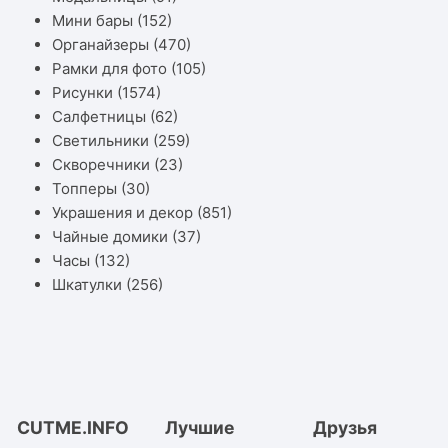
Мини бары
(152)
Органайзеры
(470)
Рамки для фото
(105)
Рисунки
(1574)
Салфетницы
(62)
Светильники
(259)
Скворечники
(23)
Топперы
(30)
Украшения и декор
(851)
Чайные домики
(37)
Часы
(132)
Шкатулки
(256)
CUTME.INFO
Лучшие
Друзья